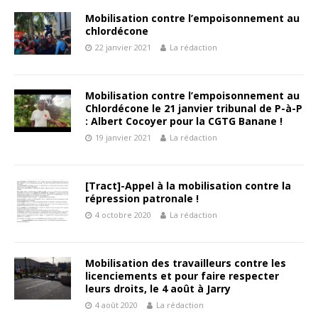
Mobilisation contre l’empoisonnement au
chlordécone
22 janvier 2021
La rédaction
Mobilisation contre l’empoisonnement au
Chlordécone le 21 janvier tribunal de P-à-P
: Albert Cocoyer pour la CGTG Banane !
19 janvier 2021
La rédaction
[Tract]-Appel à la mobilisation contre la
répression patronale !
4 octobre 2020
La rédaction
Mobilisation des travailleurs contre les
licenciements et pour faire respecter
leurs droits, le 4 août à Jarry
4 août 2020
La rédaction