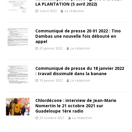
LA PLANTATION (5 avril 2022)
5 avril 2022
La rédaction
Communiqué de presse 20 01 2022 : Tino
Dambas une nouvelle fois débouté en
appel
20 janvier 2022
La rédaction
Communiqué de presse du 18 janvier 2022
: travail dissimulé dans la banane
19 janvier 2022
La rédaction
Chlordécone : interview de Jean-Marie
Nomertin le 21 octobre 2021 sur
Guadeloupe 1ère radio
23 octobre 2021
La rédaction