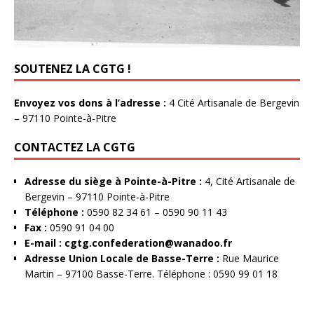
SOUTENEZ LA CGTG !
Envoyez vos dons à l’adresse :
4 Cité Artisanale de Bergevin
– 97110 Pointe-à-Pitre
CONTACTEZ LA CGTG
Adresse du siège à Pointe-à-Pitre :
4, Cité Artisanale de
Bergevin – 97110 Pointe-à-Pitre
Téléphone :
0590 82 34 61 – 0590 90 11 43
Fax :
0590 91 04 00
E-mail :
cgtg.confederation@wanadoo.fr
Adresse Union Locale de Basse-Terre :
Rue Maurice
Martin – 97100 Basse-Terre. Téléphone : 0590 99 01 18