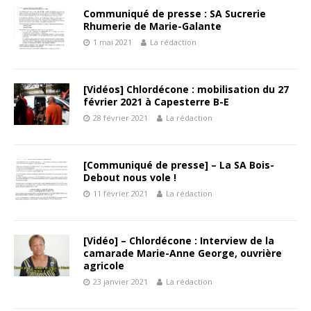
Communiqué de presse : SA Sucrerie
Rhumerie de Marie-Galante
1 mai 2021
La rédaction
[Vidéos] Chlordécone : mobilisation du 27
février 2021 à Capesterre B-E
28 février 2021
La rédaction
[Communiqué de presse] – La SA Bois-
Debout nous vole !
11 février 2021
La rédaction
[Vidéo] – Chlordécone : Interview de la
camarade Marie-Anne George, ouvrière
agricole
23 janvier 2021
La rédaction