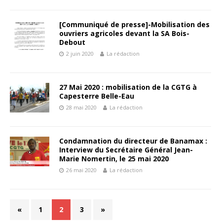
[Communiqué de presse]-Mobilisation des
ouvriers agricoles devant la SA Bois-
Debout
2 juin 2020
La rédaction
27 Mai 2020 : mobilisation de la CGTG à
Capesterre Belle-Eau
28 mai 2020
La rédaction
Condamnation du directeur de Banamax :
Interview du Secrétaire Général Jean-
Marie Nomertin, le 25 mai 2020
26 mai 2020
La rédaction
«
1
2
3
»