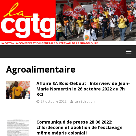
Agroalimentaire
Affaire SA Bois-Debout : Interview de Jean-
Marie Nomertin le 26 octobre 2022 au 7h
RCI
27 octobre 2022
La rédaction
Communiqué de presse 28 06 2022:
chlordécone et abolition de l’esclavage
même mépris colonial !