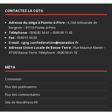
CONTACTEZ LA CGTG
Adresse du siège à Pointe-à-Pitre :
4, Cité Artisanale de
Bergevin – 97110 Pointe-à-Pitre
Téléphone :
0590 82 34 61 – 0590 90 11 43
Fax :
0590 91 04 00
E-mail :
cgtg.confederation@wanadoo.fr
Adresse Union Locale de Basse-Terre :
Rue Maurice Martin –
97100 Basse-Terre. Téléphone : 0590 99 01 18
MÉTA
Connexion
Flux des publications
Flux des commentaires
Site de WordPress-FR