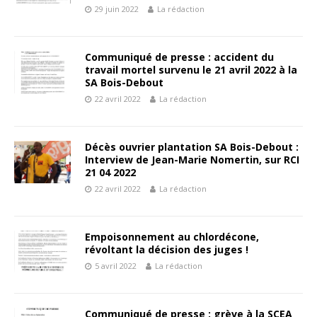
29 juin 2022
La rédaction
Communiqué de presse : accident du
travail mortel survenu le 21 avril 2022 à la
SA Bois-Debout
22 avril 2022
La rédaction
Décès ouvrier plantation SA Bois-Debout :
Interview de Jean-Marie Nomertin, sur RCI
21 04 2022
22 avril 2022
La rédaction
Empoisonnement au chlordécone,
révoltant la décision des juges !
5 avril 2022
La rédaction
Communiqué de presse : grève à la SCEA