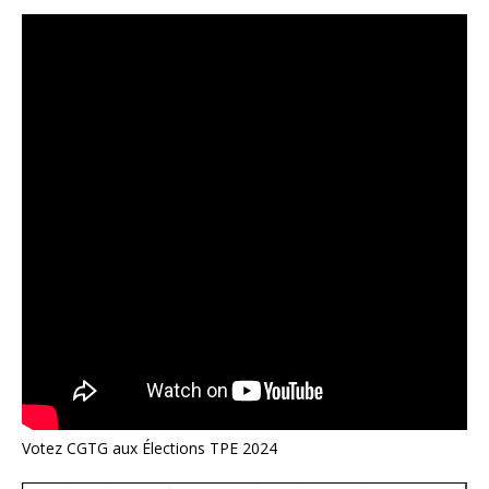
Votez CGTG aux Élections TPE 2024