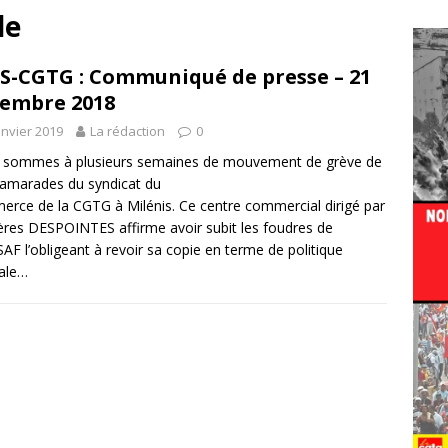
le
S-CGTG : Communiqué de presse – 21
embre 2018
anvier 2019
La rédaction
0
 sommes à plusieurs semaines de mouvement de grève de
amarades du syndicat du
rce de la CGTG à Milénis. Ce centre commercial dirigé par
rères DESPOINTES affirme avoir subit les foudres de
SAF l’obligeant à revoir sa copie en terme de politique
iale…