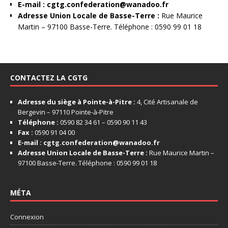
E-mail :
cgtg.confederation@wanadoo.fr
Adresse Union Locale de Basse-Terre :
Rue Maurice
Martin – 97100 Basse-Terre. Téléphone : 0590 99 01 18
CONTACTEZ LA CGTG
Adresse du siège à Pointe-à-Pitre :
4, Cité Artisanale de
Bergevin – 97110 Pointe-à-Pitre
Téléphone :
0590 82 34 61 – 0590 90 11 43
Fax :
0590 91 04 00
E-mail :
cgtg.confederation@wanadoo.fr
Adresse Union Locale de Basse-Terre :
Rue Maurice Martin –
97100 Basse-Terre. Téléphone : 0590 99 01 18
MÉTA
Connexion