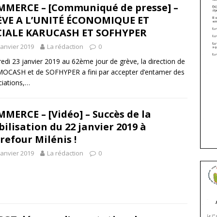
MERCE – [Communiqué de presse] –
VE A L’UNITÉ ÉCONOMIQUE ET
CIALE KARUCASH ET SOFHYPER
janvier 2019
La rédaction
0
edi 23 janvier 2019 au 62ème jour de grève, la direction de
CASH et de SOFHYPER a fini par accepter d’entamer des
iations,…
MERCE – [Vidéo] – Succès de la
ilisation du 22 janvier 2019 à
refour Milénis !
janvier 2019
La rédaction
0