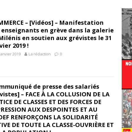
MERCE – [Vidéos] – Manifestation
 enseignants en grève dans la galerie
Milénis en soutien aux grévistes le 31
vier 2019 !
janvier 2019
La rédaction
0
mmuniqué de presse des salariés
vistes] – FACE À LA COLLUSION DE LA
TICE DE CLASSES ET DES FORCES DE
RESSION AUX DESPOINTES ET AU
DEF RENFORÇONS LA SOLIDARITÉ
IVE DE TOUTE LA CLASSE-OUVRIÈRE ET