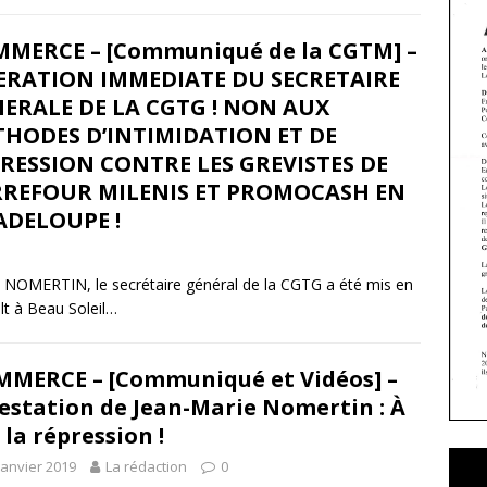
MERCE – [Communiqué de la CGTM] –
ERATION IMMEDIATE DU SECRETAIRE
ERALE DE LA CGTG ! NON AUX
HODES D’INTIMIDATION ET DE
RESSION CONTRE LES GREVISTES DE
REFOUR MILENIS ET PROMOCASH EN
DELOUPE !
ie NOMERTIN, le secrétaire général de la CGTG a été mis en
t à Beau Soleil…
MERCE – [Communiqué et Vidéos] –
estation de Jean-Marie Nomertin : À
 la répression !
janvier 2019
La rédaction
0