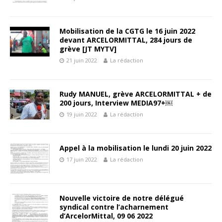
Mobilisation de la CGTG le 16 juin 2022
devant ARCELORMITTAL, 284 jours de
grève [JT MYTV]
21 juin 2022
La rédaction
Rudy MANUEL, grève ARCELORMITTAL + de
200 jours, Interview MEDIA97+￼
19 juin 2022
La rédaction
Appel à la mobilisation le lundi 20 juin 2022
17 juin 2022
La rédaction
Nouvelle victoire de notre délégué
syndical contre l’acharnement
d’ArcelorMittal, 09 06 2022