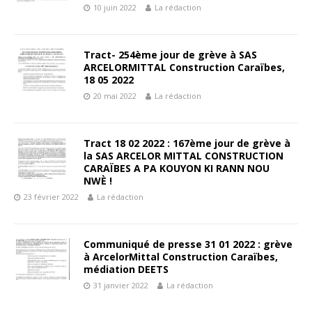
10 juin 2022
La rédaction
Tract- 254ème jour de grève à SAS
ARCELORMITTAL Construction Caraïbes,
18 05 2022
20 mai 2022
La rédaction
Tract 18 02 2022 : 167ème jour de grève à
la SAS ARCELOR MITTAL CONSTRUCTION
CARAÏBES A PA KOUYON KI RANN NOU
NWÈ !
23 février 2022
La rédaction
Communiqué de presse 31 01 2022 : grève
à ArcelorMittal Construction Caraïbes,
médiation DEETS
31 janvier 2022
La rédaction