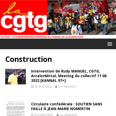
Construction
Intervention de Rudy MANUEL, CGTG,
ArcelorMittal, Meeting du collectif 17 08
2022 [KANNAL 97+]
20 août 2022
La rédaction
Circulaire confédérale : SOUTIEN SANS
FAILLE À JEAN-MARIE NOMERTIN
25 juillet 2022
La rédaction