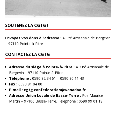
SOUTENEZ LA CGTG !
Envoyez vos dons à l’adresse :
4 Cité Artisanale de Bergevin
– 97110 Pointe-à-Pitre
CONTACTEZ LA CGTG
Adresse du siège à Pointe-à-Pitre :
4, Cité Artisanale de
Bergevin – 97110 Pointe-à-Pitre
Téléphone :
0590 82 34 61 – 0590 90 11 43
Fax :
0590 91 04 00
E-mail :
cgtg.confederation@wanadoo.fr
Adresse Union Locale de Basse-Terre :
Rue Maurice
Martin – 97100 Basse-Terre. Téléphone : 0590 99 01 18