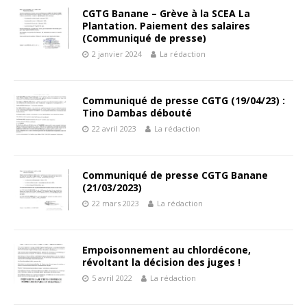
CGTG Banane – Grève à la SCEA La
Plantation. Paiement des salaires
(Communiqué de presse)
2 janvier 2024
La rédaction
Communiqué de presse CGTG (19/04/23) :
Tino Dambas débouté
22 avril 2023
La rédaction
Communiqué de presse CGTG Banane
(21/03/2023)
22 mars 2023
La rédaction
Empoisonnement au chlordécone,
révoltant la décision des juges !
5 avril 2022
La rédaction