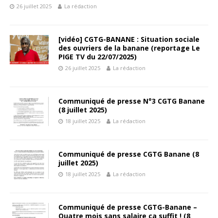
26 juillet 2025
La rédaction
[vidéo] CGTG-BANANE : Situation sociale
des ouvriers de la banane (reportage Le
PIGE TV du 22/07/2025)
26 juillet 2025
La rédaction
Communiqué de presse N°3 CGTG Banane
(8 juillet 2025)
18 juillet 2025
La rédaction
Communiqué de presse CGTG Banane (8
juillet 2025)
18 juillet 2025
La rédaction
Communiqué de presse CGTG-Banane –
Quatre mois sans salaire ça suffit ! (8