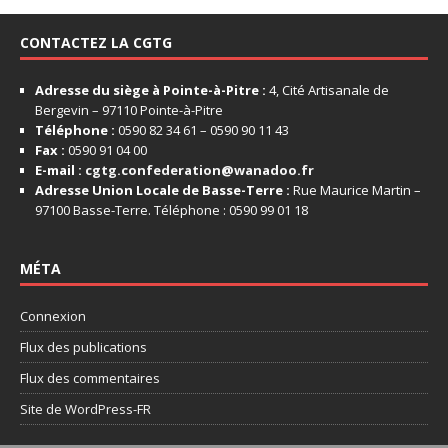
CONTACTEZ LA CGTG
Adresse du siège à Pointe-à-Pitre :
4, Cité Artisanale de
Bergevin – 97110 Pointe-à-Pitre
Téléphone :
0590 82 34 61 – 0590 90 11 43
Fax :
0590 91 04 00
E-mail :
cgtg.confederation@wanadoo.fr
Adresse Union Locale de Basse-Terre :
Rue Maurice Martin –
97100 Basse-Terre. Téléphone : 0590 99 01 18
MÉTA
Connexion
Flux des publications
Flux des commentaires
Site de WordPress-FR