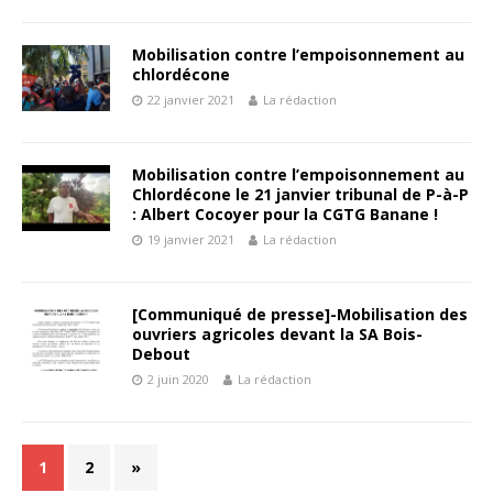
Mobilisation contre l’empoisonnement au
chlordécone
22 janvier 2021
La rédaction
Mobilisation contre l’empoisonnement au
Chlordécone le 21 janvier tribunal de P-à-P
: Albert Cocoyer pour la CGTG Banane !
19 janvier 2021
La rédaction
[Communiqué de presse]-Mobilisation des
ouvriers agricoles devant la SA Bois-
Debout
2 juin 2020
La rédaction
1
2
»