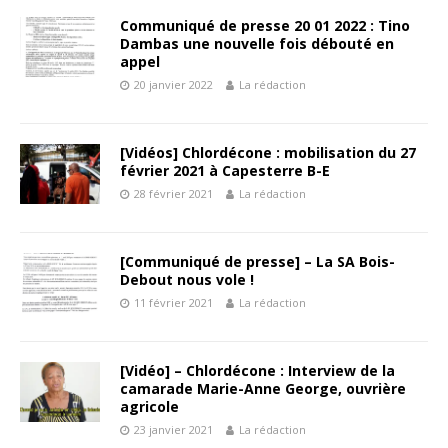
Communiqué de presse 20 01 2022 : Tino
Dambas une nouvelle fois débouté en
appel
20 janvier 2022
La rédaction
[Vidéos] Chlordécone : mobilisation du 27
février 2021 à Capesterre B-E
28 février 2021
La rédaction
[Communiqué de presse] – La SA Bois-
Debout nous vole !
11 février 2021
La rédaction
[Vidéo] – Chlordécone : Interview de la
camarade Marie-Anne George, ouvrière
agricole
23 janvier 2021
La rédaction