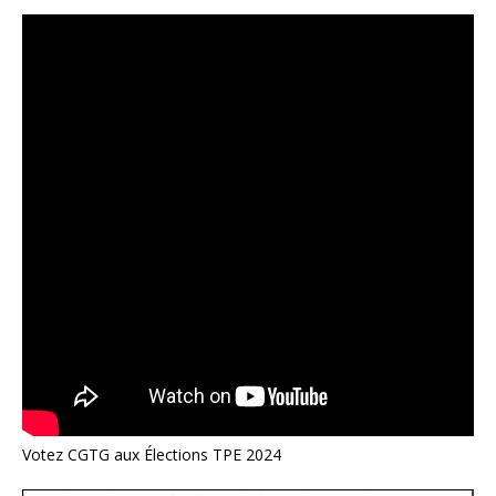
Votez CGTG aux Élections TPE 2024