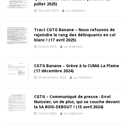
juillet 2025)
18 juillet 2025
La rédaction
Tract CGTG Banane – Nous refusons de
rejoindre le rang des délinquants en col
blanc ! (17 avril 2025)
26 avril 2025
La rédaction
CGTG Banane – Grève à la CUMA La Plaine
(17 décembre 2024)
18 décembre 2024
La rédaction
CGTG – Communiqué de presse : Errol
Nuissier, un de plus, qui se couche devant
la SA BOIS-DEBOUT ! (15 avril 2024)
15 avril 2024
La rédaction