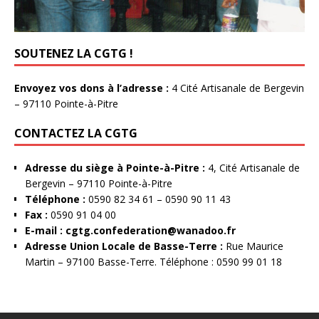
SOUTENEZ LA CGTG !
Envoyez vos dons à l’adresse :
4 Cité Artisanale de Bergevin
– 97110 Pointe-à-Pitre
CONTACTEZ LA CGTG
Adresse du siège à Pointe-à-Pitre :
4, Cité Artisanale de
Bergevin – 97110 Pointe-à-Pitre
Téléphone :
0590 82 34 61 – 0590 90 11 43
Fax :
0590 91 04 00
E-mail :
cgtg.confederation@wanadoo.fr
Adresse Union Locale de Basse-Terre :
Rue Maurice
Martin – 97100 Basse-Terre. Téléphone : 0590 99 01 18