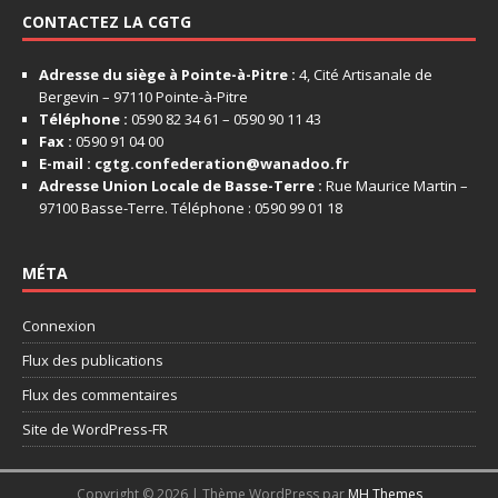
CONTACTEZ LA CGTG
Adresse du siège à Pointe-à-Pitre :
4, Cité Artisanale de
Bergevin – 97110 Pointe-à-Pitre
Téléphone :
0590 82 34 61 – 0590 90 11 43
Fax :
0590 91 04 00
E-mail :
cgtg.confederation@wanadoo.fr
Adresse Union Locale de Basse-Terre :
Rue Maurice Martin –
97100 Basse-Terre. Téléphone : 0590 99 01 18
MÉTA
Connexion
Flux des publications
Flux des commentaires
Site de WordPress-FR
Copyright © 2026 | Thème WordPress par
MH Themes