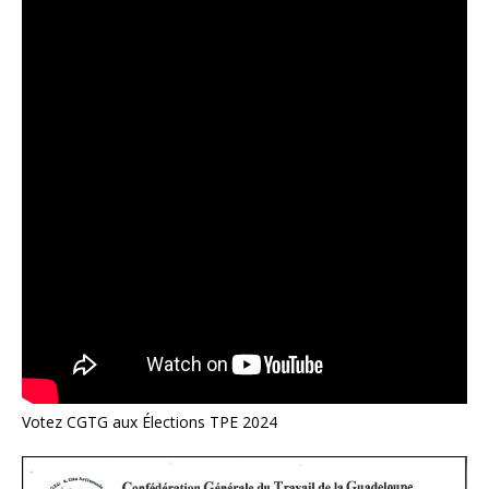
Votez CGTG aux Élections TPE 2024