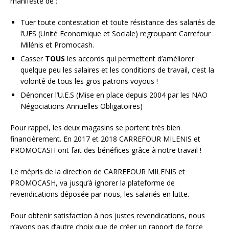
manifeste de :
Tuer toute contestation et toute résistance des salariés de
l’UES (Unité Economique et Sociale) regroupant Carrefour
Milénis et Promocash.
Casser
TOUS
les accords qui permettent d’améliorer
quelque peu les salaires et les conditions de travail, c’est la
volonté de tous les gros patrons voyous !
Dénoncer l’U.E.S (Mise en place depuis 2004 par les NAO
Négociations Annuelles Obligatoires)
Pour rappel, les deux magasins se portent très bien
financièrement. En 2017 et 2018 CARREFOUR MILENIS et
PROMOCASH ont fait des bénéfices grâce à notre travail !
Le mépris de la direction de CARREFOUR MILENIS et
PROMOCASH, va jusqu’à ignorer la plateforme de
revendications déposée par nous, les salariés en lutte.
Pour obtenir satisfaction à nos justes revendications, nous
n’avons pas d’autre choix que de créer un rapport de force