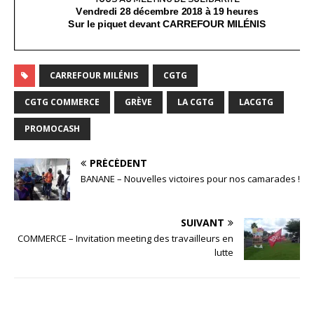
CARREFOUR MILÉNIS
CGTG
CGTG COMMERCE
GRÈVE
LA CGTG
LACGTG
PROMOCASH
PRÉCÉDENT
BANANE – Nouvelles victoires pour nos camarades !
SUIVANT
COMMERCE – Invitation meeting des travailleurs en
lutte