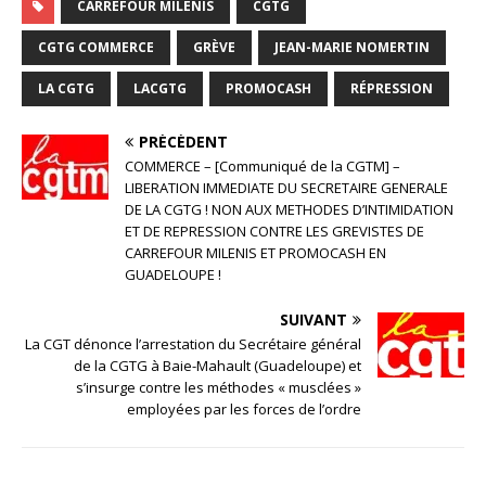
CARREFOUR MILÉNIS
CGTG
CGTG COMMERCE
GRÈVE
JEAN-MARIE NOMERTIN
LA CGTG
LACGTG
PROMOCASH
RÉPRESSION
PRÉCÉDENT
COMMERCE – [Communiqué de la CGTM] –
LIBERATION IMMEDIATE DU SECRETAIRE GENERALE
DE LA CGTG ! NON AUX METHODES D’INTIMIDATION
ET DE REPRESSION CONTRE LES GREVISTES DE
CARREFOUR MILENIS ET PROMOCASH EN
GUADELOUPE !
SUIVANT
La CGT dénonce l’arrestation du Secrétaire général
de la CGTG à Baie-Mahault (Guadeloupe) et
s’insurge contre les méthodes « musclées »
employées par les forces de l’ordre