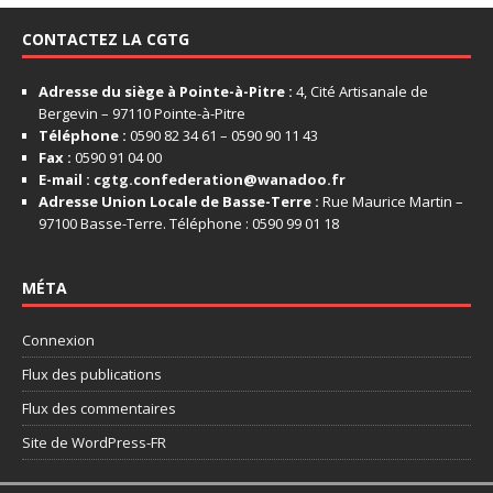
CONTACTEZ LA CGTG
Adresse du siège à Pointe-à-Pitre :
4, Cité Artisanale de
Bergevin – 97110 Pointe-à-Pitre
Téléphone :
0590 82 34 61 – 0590 90 11 43
Fax :
0590 91 04 00
E-mail :
cgtg.confederation@wanadoo.fr
Adresse Union Locale de Basse-Terre :
Rue Maurice Martin –
97100 Basse-Terre. Téléphone : 0590 99 01 18
MÉTA
Connexion
Flux des publications
Flux des commentaires
Site de WordPress-FR