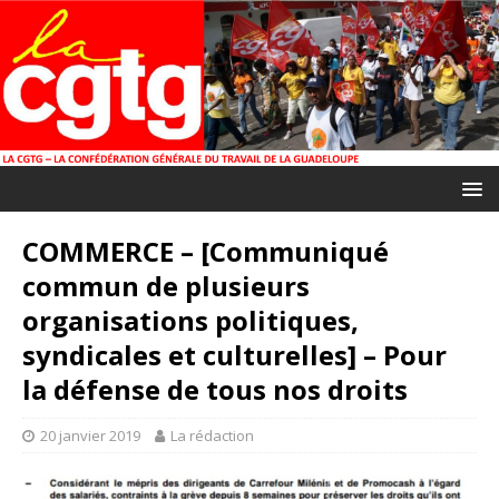
COMMERCE – [Communiqué
commun de plusieurs
organisations politiques,
syndicales et culturelles] – Pour
la défense de tous nos droits
20 janvier 2019
La rédaction