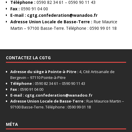
Téléphone :
0590 82 34 61 – 0590 90 11 43
Fax :
0590 91 04 00
E-mail :
cgtg.confederation@wanadoo.fr
Adresse Union Locale de Basse-Terre :
Rue Maurice
Martin – 97100 Basse-Terre. Téléphone : 0590 99 01 18
CONTACTEZ LA CGTG
Adresse du siège à Pointe-à-Pitre :
4, Cité Artisanale de
Bergevin – 97110 Pointe-à-Pitre
Téléphone :
0590 82 34 61 – 0590 90 11 43
Fax :
0590 91 04 00
E-mail :
cgtg.confederation@wanadoo.fr
Adresse Union Locale de Basse-Terre :
Rue Maurice Martin –
97100 Basse-Terre. Téléphone : 0590 99 01 18
MÉTA