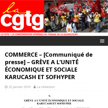
COMMERCE – [Communiqué de
presse] – GRÈVE A L’UNITÉ
ÉCONOMIQUE ET SOCIALE
KARUCASH ET SOFHYPER
25 janvier 2019
La rédaction