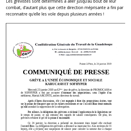
Les grévistes sont déterminés à aller jusqu’au bout de leur
combat, d’autant plus que cette direction méprisante a fini par
reconnaitre qu’elle les vole depuis plusieurs années !