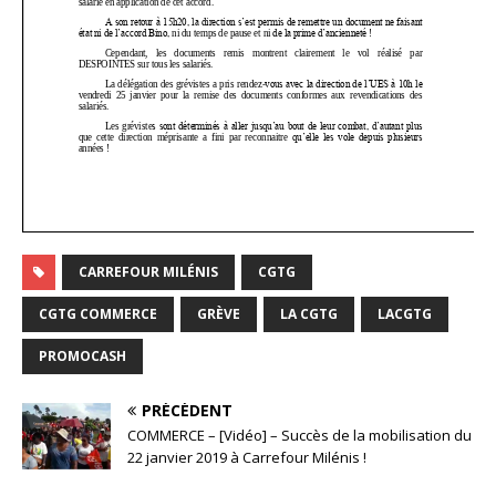
CARREFOUR MILÉNIS
CGTG
CGTG COMMERCE
GRÈVE
LA CGTG
LACGTG
PROMOCASH
PRÉCÉDENT
COMMERCE – [Vidéo] – Succès de la mobilisation du
22 janvier 2019 à Carrefour Milénis !