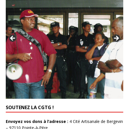
SOUTENEZ LA CGTG !
Envoyez vos dons à l’adresse :
4 Cité Artisanale de Bergevin
– 97110 Pointe-à-Pitre