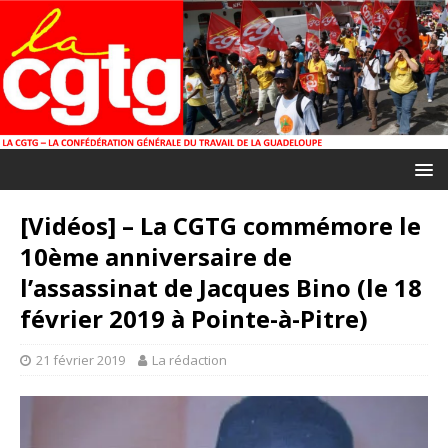
[Vidéos] – La CGTG commémore le
10ème anniversaire de
l’assassinat de Jacques Bino (le 18
février 2019 à Pointe-à-Pitre)
21 février 2019
La rédaction