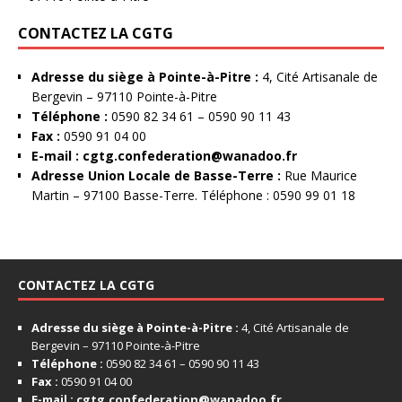
CONTACTEZ LA CGTG
Adresse du siège à Pointe-à-Pitre :
4, Cité Artisanale de
Bergevin – 97110 Pointe-à-Pitre
Téléphone :
0590 82 34 61 – 0590 90 11 43
Fax :
0590 91 04 00
E-mail :
cgtg.confederation@wanadoo.fr
Adresse Union Locale de Basse-Terre :
Rue Maurice
Martin – 97100 Basse-Terre. Téléphone : 0590 99 01 18
CONTACTEZ LA CGTG
Adresse du siège à Pointe-à-Pitre :
4, Cité Artisanale de
Bergevin – 97110 Pointe-à-Pitre
Téléphone :
0590 82 34 61 – 0590 90 11 43
Fax :
0590 91 04 00
E-mail :
cgtg.confederation@wanadoo.fr