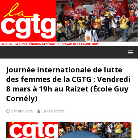
Journée internationale de lutte
des femmes de la CGTG : Vendredi
8 mars à 19h au Raizet (École Guy
Cornély)
5 mars 2019
La rédaction