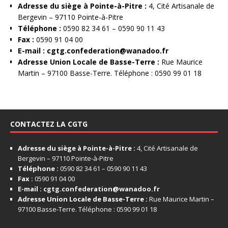
Adresse du siège à Pointe-à-Pitre :
4, Cité Artisanale de
Bergevin – 97110 Pointe-à-Pitre
Téléphone :
0590 82 34 61 – 0590 90 11 43
Fax :
0590 91 04 00
E-mail :
cgtg.confederation@wanadoo.fr
Adresse Union Locale de Basse-Terre :
Rue Maurice
Martin – 97100 Basse-Terre. Téléphone : 0590 99 01 18
CONTACTEZ LA CGTG
Adresse du siège à Pointe-à-Pitre :
4, Cité Artisanale de
Bergevin – 97110 Pointe-à-Pitre
Téléphone :
0590 82 34 61 – 0590 90 11 43
Fax :
0590 91 04 00
E-mail :
cgtg.confederation@wanadoo.fr
Adresse Union Locale de Basse-Terre :
Rue Maurice Martin –
97100 Basse-Terre. Téléphone : 0590 99 01 18