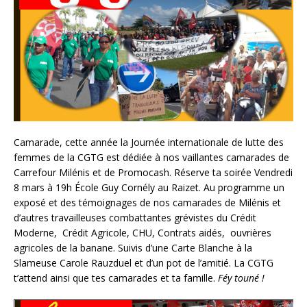
Camarade, cette année la Journée internationale de lutte des
femmes de la CGTG est dédiée à nos vaillantes camarades de
Carrefour Milénis et de Promocash. Réserve ta soirée Vendredi
8 mars à 19h École Guy Cornély au Raizet. Au programme un
exposé et des témoignages de nos camarades de Milénis et
d’autres travailleuses combattantes grévistes du Crédit
Moderne, Crédit Agricole, CHU, Contrats aidés, ouvrières
agricoles de la banane. Suivis d’une Carte Blanche à la
Slameuse Carole Rauzduel et d’un pot de l’amitié. La CGTG
t’attend ainsi que tes camarades et ta famille.
Féy touné !