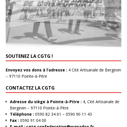
SOUTENEZ LA CGTG !
Envoyez vos dons à l’adresse :
4 Cité Artisanale de Bergevin
– 97110 Pointe-à-Pitre
CONTACTEZ LA CGTG
Adresse du siège à Pointe-à-Pitre :
4, Cité Artisanale de
Bergevin – 97110 Pointe-à-Pitre
Téléphone :
0590 82 34 61 – 0590 90 11 43
Fax :
0590 91 04 00
E-mail :
cgtg.confederation@wanadoo.fr