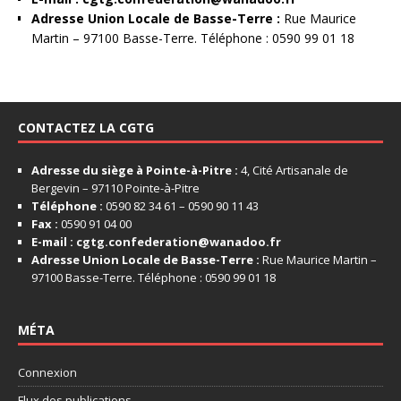
Adresse Union Locale de Basse-Terre :
Rue Maurice
Martin – 97100 Basse-Terre. Téléphone : 0590 99 01 18
CONTACTEZ LA CGTG
Adresse du siège à Pointe-à-Pitre :
4, Cité Artisanale de
Bergevin – 97110 Pointe-à-Pitre
Téléphone :
0590 82 34 61 – 0590 90 11 43
Fax :
0590 91 04 00
E-mail :
cgtg.confederation@wanadoo.fr
Adresse Union Locale de Basse-Terre :
Rue Maurice Martin –
97100 Basse-Terre. Téléphone : 0590 99 01 18
MÉTA
Connexion
Flux des publications