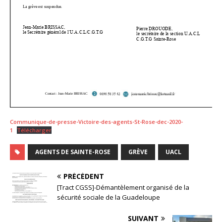
Communique-de-presse-Victoire-des-agents-St-Rose-dec-2020-
1
Télécharger
AGENTS DE SAINTE-ROSE
GRÈVE
UACL
PRÉCÉDENT
[Tract CGSS]-Démantèlement organisé de la
sécurité sociale de la Guadeloupe
SUIVANT