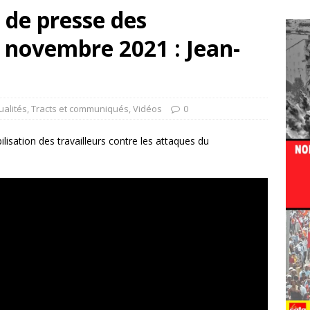
 de presse des
2 novembre 2021 : Jean-
ualités
,
Tracts et communiqués
,
Vidéos
0
isation des travailleurs contre les attaques du