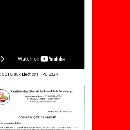
z CGTG aux Élections TPE 2024