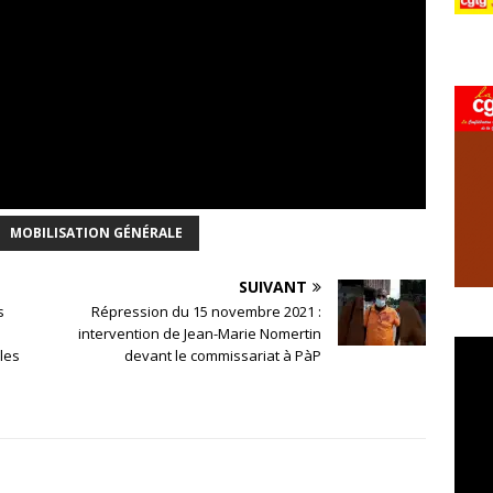
MOBILISATION GÉNÉRALE
SUIVANT
s
Répression du 15 novembre 2021 :
intervention de Jean-Marie Nomertin
les
devant le commissariat à PàP