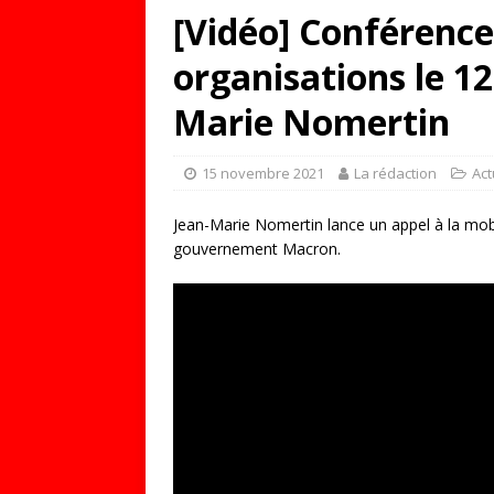
[Vidéo] Conférence
organisations le 1
Marie Nomertin
15 novembre 2021
La rédaction
Act
Jean-Marie Nomertin lance un appel à la mobil
gouvernement Macron.