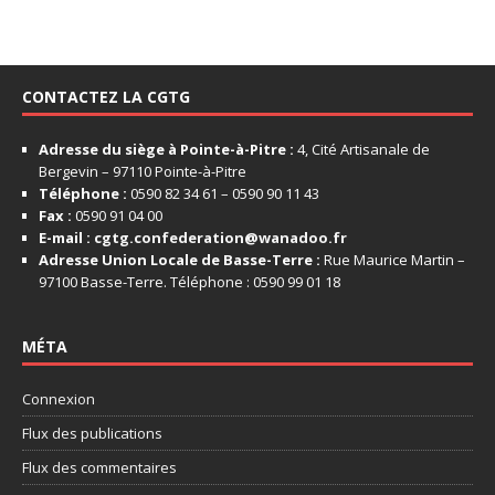
CONTACTEZ LA CGTG
Adresse du siège à Pointe-à-Pitre :
4, Cité Artisanale de
Bergevin – 97110 Pointe-à-Pitre
Téléphone :
0590 82 34 61 – 0590 90 11 43
Fax :
0590 91 04 00
E-mail :
cgtg.confederation@wanadoo.fr
Adresse Union Locale de Basse-Terre :
Rue Maurice Martin –
97100 Basse-Terre. Téléphone : 0590 99 01 18
MÉTA
Connexion
Flux des publications
Flux des commentaires