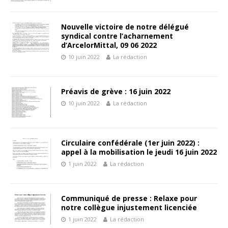
Nouvelle victoire de notre délégué
syndical contre l’acharnement
d’ArcelorMittal, 09 06 2022
10 juin 2022
La rédaction
Préavis de grève : 16 juin 2022
10 juin 2022
La rédaction
Circulaire confédérale (1er juin 2022) :
appel à la mobilisation le jeudi 16 juin 2022
1 juin 2022
La rédaction
Communiqué de presse : Relaxe pour
notre collègue injustement licenciée
1 juin 2022
La rédaction