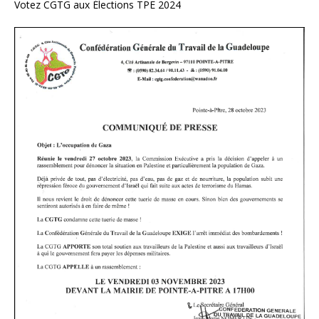
Votez CGTG aux Élections TPE 2024