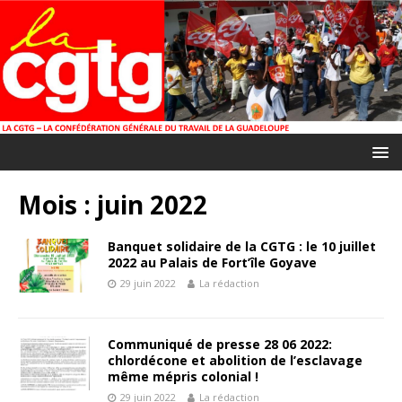
Mois :
juin 2022
Banquet solidaire de la CGTG : le 10 juillet
2022 au Palais de Fort’île Goyave
29 juin 2022
La rédaction
Communiqué de presse 28 06 2022:
chlordécone et abolition de l’esclavage
même mépris colonial !
29 juin 2022
La rédaction