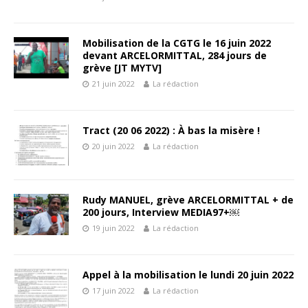
Mobilisation de la CGTG le 16 juin 2022
devant ARCELORMITTAL, 284 jours de
grève [JT MYTV]
21 juin 2022
La rédaction
Tract (20 06 2022) : À bas la misère !
20 juin 2022
La rédaction
Rudy MANUEL, grève ARCELORMITTAL + de
200 jours, Interview MEDIA97+￼
19 juin 2022
La rédaction
Appel à la mobilisation le lundi 20 juin 2022
17 juin 2022
La rédaction