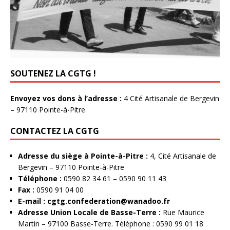
SOUTENEZ LA CGTG !
Envoyez vos dons à l’adresse :
4 Cité Artisanale de Bergevin
– 97110 Pointe-à-Pitre
CONTACTEZ LA CGTG
Adresse du siège à Pointe-à-Pitre :
4, Cité Artisanale de
Bergevin – 97110 Pointe-à-Pitre
Téléphone :
0590 82 34 61 – 0590 90 11 43
Fax :
0590 91 04 00
E-mail :
cgtg.confederation@wanadoo.fr
Adresse Union Locale de Basse-Terre :
Rue Maurice
Martin – 97100 Basse-Terre. Téléphone : 0590 99 01 18