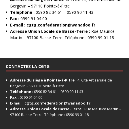
Bergevin – 97110 Pointe-à-Pitre
Téléphone :
0590 82 34 61 – 0590 90 11 43
Fax :
0590 91 04 00
E-mail :
cgtg.confederation@wanadoo.fr
Adresse Union Locale de Basse-Terre :
Rue Maurice
Martin – 97100 Basse-Terre. Téléphone : 0590 99 01 18
CONTACTEZ LA CGTG
Adresse du siège à Pointe-à-Pitre :
4, Cité Artisanale de
Bergevin – 97110 Pointe-à-Pitre
Téléphone :
0590 82 34 61 – 0590 90 11 43
Fax :
0590 91 04 00
E-mail :
cgtg.confederation@wanadoo.fr
Adresse Union Locale de Basse-Terre :
Rue Maurice Martin –
97100 Basse-Terre. Téléphone : 0590 99 01 18