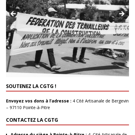
SOUTENEZ LA CGTG !
Envoyez vos dons à l’adresse :
4 Cité Artisanale de Bergevin
– 97110 Pointe-à-Pitre
CONTACTEZ LA CGTG
Adresse du siège à Pointe-à-Pitre :
4, Cité Artisanale de