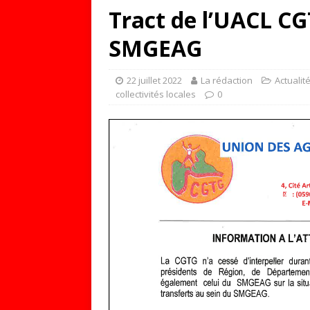
Tract de l’UACL CGT
SMGEAG
22 juillet 2022
La rédaction
Actualit
collectivités locales
0