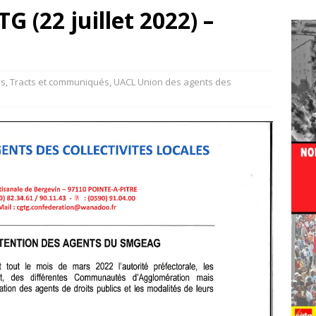
G (22 juillet 2022) –
és
,
Tracts et communiqués
,
UACL Union des agents des