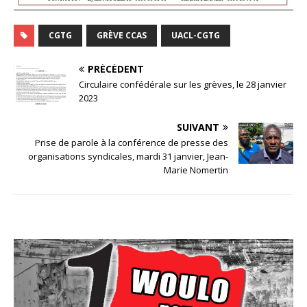
CGTG
GRÈVE CCAS
UACL-CGTG
PRÉCÉDENT
Circulaire confédérale sur les grèves, le 28 janvier
2023
SUIVANT
Prise de parole à la conférence de presse des
organisations syndicales, mardi 31 janvier, Jean-
Marie Nomertin