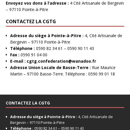
Envoyez vos dons à l’adresse :
4 Cité Artisanale de Bergevin
– 97110 Pointe-à-Pitre
CONTACTEZ LA CGTG
Adresse du siège à Pointe-à-Pitre :
4, Cité Artisanale de
Bergevin – 97110 Pointe-à-Pitre
Téléphone :
0590 82 34 61 – 0590 90 11 43
Fax :
0590 91 04 00
E-mail :
cgtg.confederation@wanadoo.fr
Adresse Union Locale de Basse-Terre :
Rue Maurice
Martin – 97100 Basse-Terre. Téléphone : 0590 99 01 18
CONTACTEZ LA CGTG
Adresse du siège à Pointe-à-Pitre :
4, Cité Artisanale de
Bergevin – 97110 Pointe-à-Pitre
Téléphone :
0590 82 34 61 – 0590 90 11 43