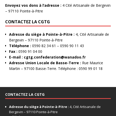
Envoyez vos dons à l’adresse :
4 Cité Artisanale de Bergevin
– 97110 Pointe-à-Pitre
CONTACTEZ LA CGTG
Adresse du siège à Pointe-à-Pitre :
4, Cité Artisanale de
Bergevin – 97110 Pointe-à-Pitre
Téléphone :
0590 82 34 61 – 0590 90 11 43
Fax :
0590 91 04 00
E-mail :
cgtg.confederation@wanadoo.fr
Adresse Union Locale de Basse-Terre :
Rue Maurice
Martin – 97100 Basse-Terre. Téléphone : 0590 99 01 18
CONTACTEZ LA CGTG
Adresse du siège à Pointe-à-Pitre :
4, Cité Artisanale de
Bergevin – 97110 Pointe-à-Pitre