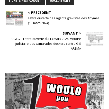
TICKETS RESTAURANT
UACL ABYMES
PRÉCÉDENT
Lettre ouverte des agents grévistes des Abymes
(10 mars 2024)
SUIVANT
CGTG – Lettre ouverte du 13 mars 2024. Victoire
judiciaire des camarades dockers contre GIE
ARÉMA