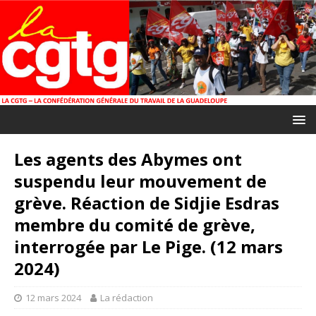
Les agents des Abymes ont
suspendu leur mouvement de
grève. Réaction de Sidjie Esdras
membre du comité de grève,
interrogée par Le Pige. (12 mars
2024)
12 mars 2024
La rédaction