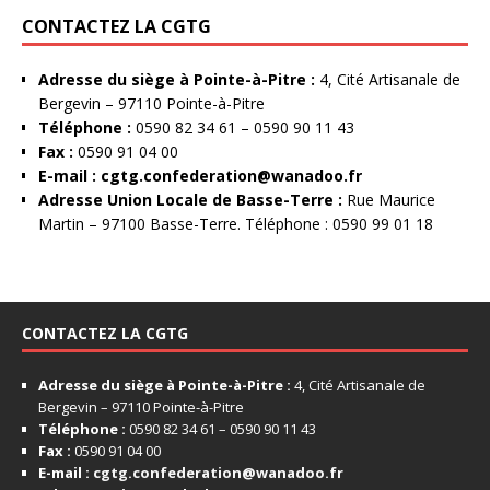
CONTACTEZ LA CGTG
Adresse du siège à Pointe-à-Pitre :
4, Cité Artisanale de
Bergevin – 97110 Pointe-à-Pitre
Téléphone :
0590 82 34 61 – 0590 90 11 43
Fax :
0590 91 04 00
E-mail :
cgtg.confederation@wanadoo.fr
Adresse Union Locale de Basse-Terre :
Rue Maurice
Martin – 97100 Basse-Terre. Téléphone : 0590 99 01 18
CONTACTEZ LA CGTG
Adresse du siège à Pointe-à-Pitre :
4, Cité Artisanale de
Bergevin – 97110 Pointe-à-Pitre
Téléphone :
0590 82 34 61 – 0590 90 11 43
Fax :
0590 91 04 00
E-mail :
cgtg.confederation@wanadoo.fr