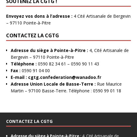
SOUTENEZ LA CGTG !
Envoyez vos dons à l’adresse :
4 Cité Artisanale de Bergevin
– 97110 Pointe-à-Pitre
CONTACTEZ LA CGTG
Adresse du siège à Pointe-à-Pitre :
4, Cité Artisanale de
Bergevin – 97110 Pointe-à-Pitre
Téléphone :
0590 82 34 61 – 0590 90 11 43
Fax :
0590 91 04 00
E-mail :
cgtg.confederation@wanadoo.fr
Adresse Union Locale de Basse-Terre :
Rue Maurice
Martin – 97100 Basse-Terre. Téléphone : 0590 99 01 18
CONTACTEZ LA CGTG
Adresse du siège à Pointe-à-Pitre :
4, Cité Artisanale de