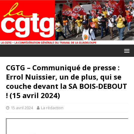
CGTG – Communiqué de presse :
Errol Nuissier, un de plus, qui se
couche devant la SA BOIS-DEBOUT
! (15 avril 2024)
15 avril 2024
La rédaction