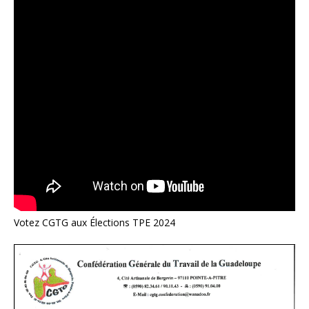
Votez CGTG aux Élections TPE 2024