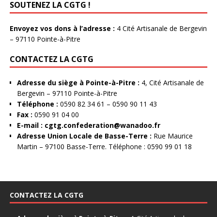
SOUTENEZ LA CGTG !
Envoyez vos dons à l’adresse :
4 Cité Artisanale de Bergevin
– 97110 Pointe-à-Pitre
CONTACTEZ LA CGTG
Adresse du siège à Pointe-à-Pitre :
4, Cité Artisanale de
Bergevin – 97110 Pointe-à-Pitre
Téléphone :
0590 82 34 61 – 0590 90 11 43
Fax :
0590 91 04 00
E-mail :
cgtg.confederation@wanadoo.fr
Adresse Union Locale de Basse-Terre :
Rue Maurice
Martin – 97100 Basse-Terre. Téléphone : 0590 99 01 18
CONTACTEZ LA CGTG