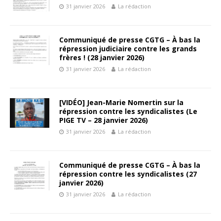
31 janvier 2026
La rédaction
Communiqué de presse CGTG – À bas la
répression judiciaire contre les grands
frères ! (28 janvier 2026)
31 janvier 2026
La rédaction
[VIDÉO] Jean-Marie Nomertin sur la
répression contre les syndicalistes (Le
PIGE TV – 28 janvier 2026)
31 janvier 2026
La rédaction
Communiqué de presse CGTG – À bas la
répression contre les syndicalistes (27
janvier 2026)
31 janvier 2026
La rédaction