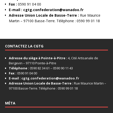
Fax :
0590 91 04 00
E-mail :
cgtg.confederation@wanadoo.fr
Adresse Union Locale de Basse-Terre :
Rue Maurice
Martin – 97100 Basse-Terre. Téléphone : 0590 99 01 18
CONTACTEZ LA CGTG
Adresse du siège à Pointe-à-Pitre :
4, Cité Artisanale de
Bergevin – 97110 Pointe-à-Pitre
Téléphone :
0590 82 34 61 – 0590 90 11 43
Fax :
0590 91 04 00
E-mail :
cgtg.confederation@wanadoo.fr
Adresse Union Locale de Basse-Terre :
Rue Maurice Martin –
97100 Basse-Terre. Téléphone : 0590 99 01 18
MÉTA