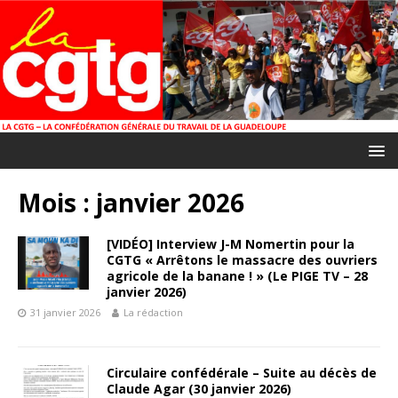
Mois :
janvier 2026
[VIDÉO] Interview J-M Nomertin pour la
CGTG « Arrêtons le massacre des ouvriers
agricole de la banane ! » (Le PIGE TV – 28
janvier 2026)
31 janvier 2026
La rédaction
Circulaire confédérale – Suite au décès de
Claude Agar (30 janvier 2026)