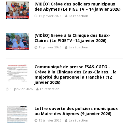
[VIDÉO] Grève des policiers municipaux
des Abymes (Le PIGE TV – 14 janvier 2026)
15 janvier 2026
La rédaction
[VIDÉO] Grève à la Clinique des Eaux-
Claires (Le PIGETV -14 janvier 2026)
15 janvier 2026
La rédaction
Communiqué de presse FSAS-CGTG –
Grève à la Clinique des Eaux-Claires… la
majorité du personnel a tranché ! (12
janvier 2026)
15 janvier 2026
La rédaction
Lettre ouverte des policiers municipaux
au Maire des Abymes (9 janvier 2026)
15 janvier 2026
La rédaction