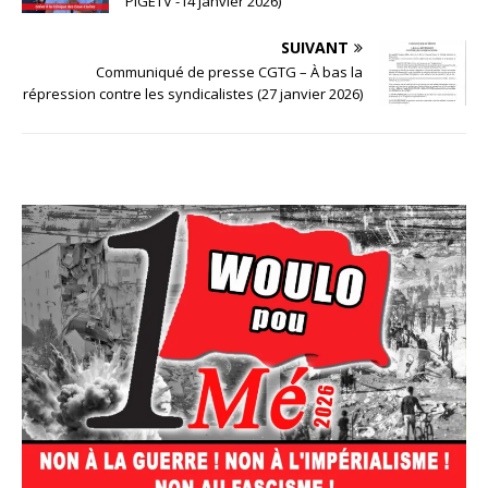
PIGETV -14 janvier 2026)
SUIVANT
Communiqué de presse CGTG – À bas la
répression contre les syndicalistes (27 janvier 2026)