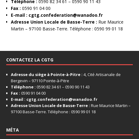
Téléphone :
0590 82 34 61 – 0590 90 11 43
Fax :
0590 91 04 00
E-mail :
cgtg.confederation@wanadoo.fr
Adresse Union Locale de Basse-Terre :
Rue Maurice
Martin – 97100 Basse-Terre. Téléphone : 0590 99 01 18
CONTACTEZ LA CGTG
Adresse du siège à Pointe-à-Pitre :
4, Cité Artisanale de
Bergevin – 97110 Pointe-à-Pitre
Téléphone :
0590 82 34 61 – 0590 90 11 43
Fax :
0590 91 04 00
E-mail :
cgtg.confederation@wanadoo.fr
Adresse Union Locale de Basse-Terre :
Rue Maurice Martin –
97100 Basse-Terre. Téléphone : 0590 99 01 18
MÉTA