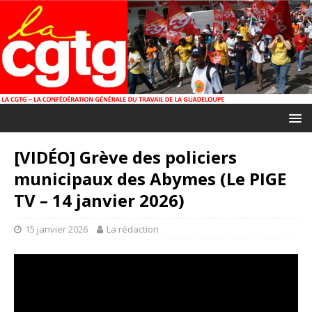
[VIDÉO] Grève des policiers
municipaux des Abymes (Le PIGE
TV – 14 janvier 2026)
15 janvier 2026
La rédaction