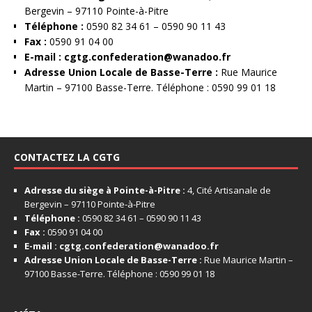
Bergevin – 97110 Pointe-à-Pitre
Téléphone :
0590 82 34 61 – 0590 90 11 43
Fax :
0590 91 04 00
E-mail :
cgtg.confederation@wanadoo.fr
Adresse Union Locale de Basse-Terre :
Rue Maurice
Martin – 97100 Basse-Terre. Téléphone : 0590 99 01 18
CONTACTEZ LA CGTG
Adresse du siège à Pointe-à-Pitre :
4, Cité Artisanale de
Bergevin – 97110 Pointe-à-Pitre
Téléphone :
0590 82 34 61 – 0590 90 11 43
Fax :
0590 91 04 00
E-mail :
cgtg.confederation@wanadoo.fr
Adresse Union Locale de Basse-Terre :
Rue Maurice Martin –
97100 Basse-Terre. Téléphone : 0590 99 01 18