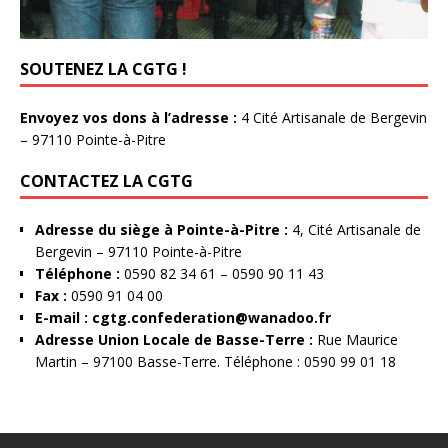
SOUTENEZ LA CGTG !
Envoyez vos dons à l’adresse :
4 Cité Artisanale de Bergevin
– 97110 Pointe-à-Pitre
CONTACTEZ LA CGTG
Adresse du siège à Pointe-à-Pitre :
4, Cité Artisanale de
Bergevin – 97110 Pointe-à-Pitre
Téléphone :
0590 82 34 61 – 0590 90 11 43
Fax :
0590 91 04 00
E-mail :
cgtg.confederation@wanadoo.fr
Adresse Union Locale de Basse-Terre :
Rue Maurice
Martin – 97100 Basse-Terre. Téléphone : 0590 99 01 18