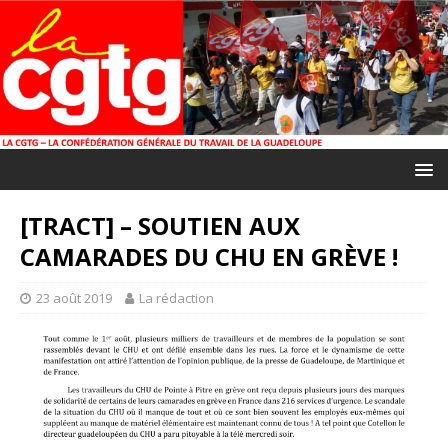
[TRACT] – SOUTIEN AUX
CAMARADES DU CHU EN GRÈVE !
23 août 2019
La rédaction