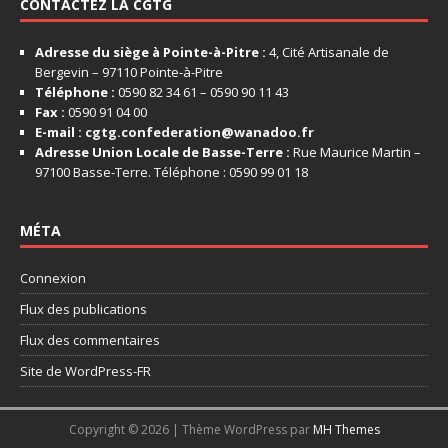
CONTACTEZ LA CGTG
Adresse du siège à Pointe-à-Pitre :
4, Cité Artisanale de
Bergevin – 97110 Pointe-à-Pitre
Téléphone :
0590 82 34 61 – 0590 90 11 43
Fax :
0590 91 04 00
E-mail :
cgtg.confederation@wanadoo.fr
Adresse Union Locale de Basse-Terre :
Rue Maurice Martin –
97100 Basse-Terre. Téléphone : 0590 99 01 18
MÉTA
Connexion
Flux des publications
Flux des commentaires
Site de WordPress-FR
Copyright © 2026 | Thème WordPress par
MH Themes