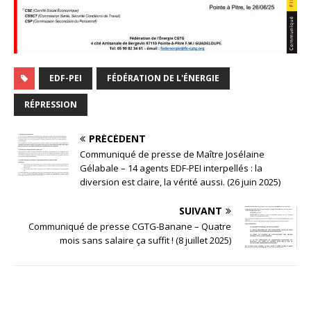
EDF-PEI
FÉDÉRATION DE L'ÉNERGIE
RÉPRESSION
PRÉCÉDENT
Communiqué de presse de Maître Josélaine
Gélabale – 14 agents EDF-PEI interpellés : la
diversion est claire, la vérité aussi. (26 juin 2025)
SUIVANT
Communiqué de presse CGTG-Banane – Quatre
mois sans salaire ça suffit ! (8 juillet 2025)