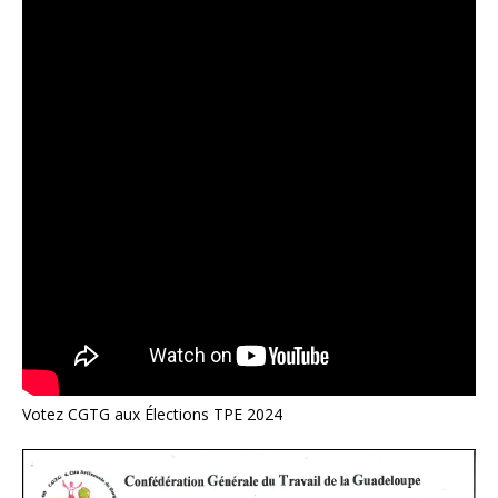
Votez CGTG aux Élections TPE 2024