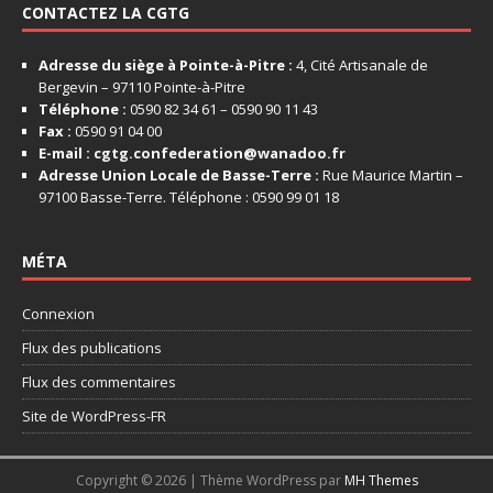
CONTACTEZ LA CGTG
Adresse du siège à Pointe-à-Pitre :
4, Cité Artisanale de
Bergevin – 97110 Pointe-à-Pitre
Téléphone :
0590 82 34 61 – 0590 90 11 43
Fax :
0590 91 04 00
E-mail :
cgtg.confederation@wanadoo.fr
Adresse Union Locale de Basse-Terre :
Rue Maurice Martin –
97100 Basse-Terre. Téléphone : 0590 99 01 18
MÉTA
Connexion
Flux des publications
Flux des commentaires
Site de WordPress-FR
Copyright © 2026 | Thème WordPress par
MH Themes