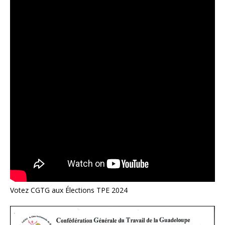
Votez CGTG aux Élections TPE 2024