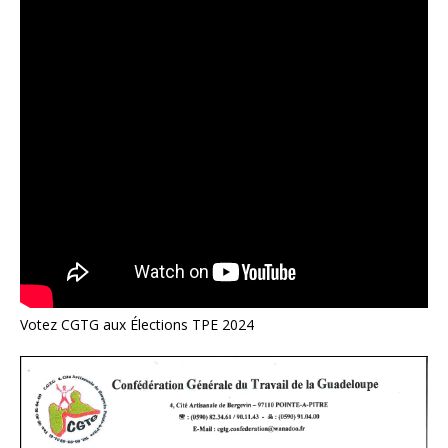
Votez CGTG aux Élections TPE 2024