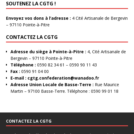
SOUTENEZ LA CGTG !
Envoyez vos dons à l’adresse :
4 Cité Artisanale de Bergevin
– 97110 Pointe-à-Pitre
CONTACTEZ LA CGTG
Adresse du siège à Pointe-à-Pitre :
4, Cité Artisanale de
Bergevin – 97110 Pointe-à-Pitre
Téléphone :
0590 82 34 61 – 0590 90 11 43
Fax :
0590 91 04 00
E-mail :
cgtg.confederation@wanadoo.fr
Adresse Union Locale de Basse-Terre :
Rue Maurice
Martin – 97100 Basse-Terre. Téléphone : 0590 99 01 18
CONTACTEZ LA CGTG